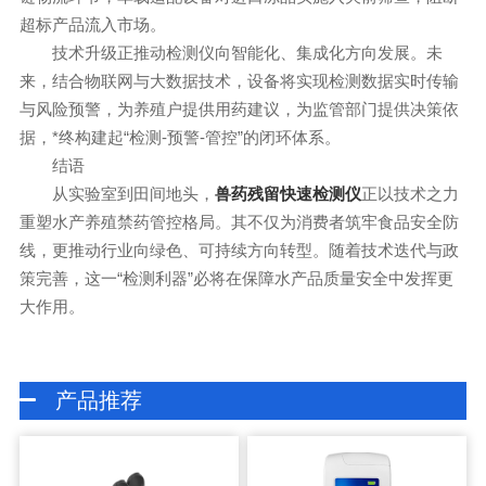
超标产品流入市场。
技术升级正推动检测仪向智能化、集成化方向发展。未
来，结合物联网与大数据技术，设备将实现检测数据实时传输
与风险预警，为养殖户提供用药建议，为监管部门提供决策依
据，*终构建起“检测-预警-管控”的闭环体系。
结语
从实验室到田间地头，
正以技术之力
兽药残留快速检测仪
重塑水产养殖禁药管控格局。其不仅为消费者筑牢食品安全防
线，更推动行业向绿色、可持续方向转型。随着技术迭代与政
策完善，这一“检测利器”必将在保障水产品质量安全中发挥更
大作用。
产品推荐