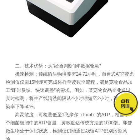
二、技术优势：从“经验判断”到“数据驱动”
极速检测：传统微生物培养需24-72小时，而台式ATP荧光
检测仪仅需15秒即可完成采样至读数全流程，满足宠物食品加
工“即时反馈、快速调整”的需求。例如，某宠物食品企业通过
实时检测，将生产线清洗间隔从4小时缩短至2小时，微生物污
染率下降60%。
高灵敏度：可检测低至1飞摩尔（fmol）的ATP，相当于1
个细菌细胞中的ATP含量，灵敏度达传统方法的1000倍。即使
微生物处于休眠状态，检测仪仍能通过残留ATP识别污染风
险。