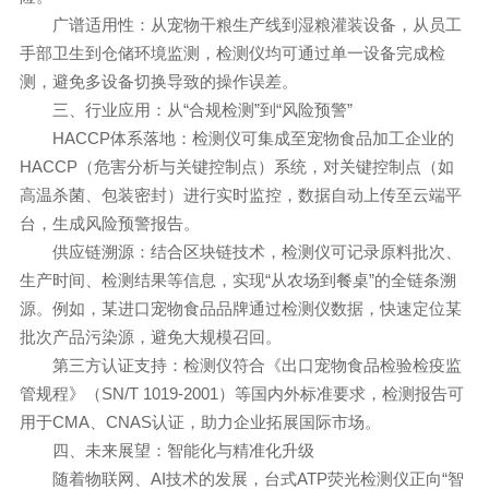
广谱适用性：从宠物干粮生产线到湿粮灌装设备，从员工
手部卫生到仓储环境监测，检测仪均可通过单一设备完成检
测，避免多设备切换导致的操作误差。
三、行业应用：从“合规检测”到“风险预警”
HACCP体系落地：检测仪可集成至宠物食品加工企业的
HACCP（危害分析与关键控制点）系统，对关键控制点（如
高温杀菌、包装密封）进行实时监控，数据自动上传至云端平
台，生成风险预警报告。
供应链溯源：结合区块链技术，检测仪可记录原料批次、
生产时间、检测结果等信息，实现“从农场到餐桌”的全链条溯
源。例如，某进口宠物食品品牌通过检测仪数据，快速定位某
批次产品污染源，避免大规模召回。
第三方认证支持：检测仪符合《出口宠物食品检验检疫监
管规程》（SN/T 1019-2001）等国内外标准要求，检测报告可
用于CMA、CNAS认证，助力企业拓展国际市场。
四、未来展望：智能化与精准化升级
随着物联网、AI技术的发展，台式ATP荧光检测仪正向“智