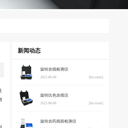
新闻动态
旋转农残检测仪
2022-06-09
[list:visits]
往
旋转比色农残仪
测
2022-06-09
[list:visits]
旋转农药残留检测仪
利