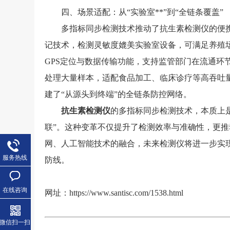
四、场景适配：从“实验室**”到“全链条覆盖”
多指标同步检测技术推动了抗生素检测仪的便携
记技术，检测灵敏度媲美实验室设备，可满足养殖
GPS定位与数据传输功能，支持监管部门在流通环节
处理大量样本，适配食品加工、临床诊疗等高吞吐
建了“从源头到终端”的全链条防控网络。
抗生素检测仪
的多指标同步检测技术，本质上是
联”。这种变革不仅提升了检测效率与准确性，更推
网、人工智能技术的融合，未来检测仪将进一步实
服务热线
防线。
在线咨询
网址：
https://www.santisc.com/1538.html
微信扫一扫