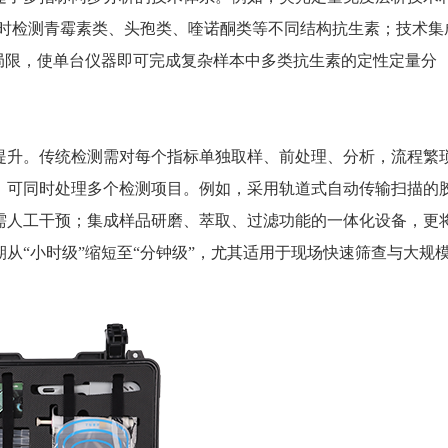
同时检测青霉素类、头孢类、喹诺酮类等不同结构抗生素；技术集
局限，使单台仪器即可完成复杂样本中多类抗生素的定性定量分
升。传统检测需对每个指标单独取样、前处理、分析，流程繁
，可同时处理多个检测项目。例如，采用轨道式自动传输扫描的
需人工干预；集成样品研磨、萃取、过滤功能的一体化设备，更
从“小时级”缩短至“分钟级”，尤其适用于现场快速筛查与大规