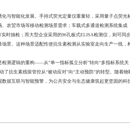
化与智能化发展。手持式荧光定量仪重量轻，采用量子点荧光
场、农贸市场等移动检测场景需求；车载式多通道检测系统集成
实时抽检；而大型企业采用的96孔板式ELISA检测仪，则可同
量场景。这种场景适配性使抗生素检测从实验室走向生产一线，
检测逻辑的重构——从“单一指标孤立分析”转向“多指标系统关
动了抗生素残留管控从“被动应对”向“主动预防”的转型。随着物
现数据互联与智能预警，为公共安全与生态健康筑起更坚固的科