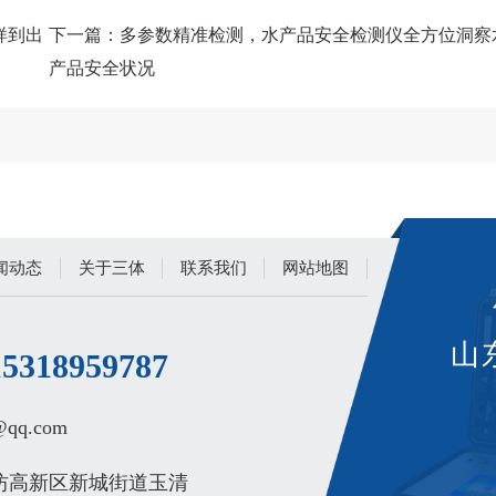
样到出
下一篇：
多参数精准检测，水产品安全检测仪全方位洞察
产品安全状况
闻动态
关于三体
联系我们
网站地图
山
15318959787
q.com‬
坊高新区新城街道玉清