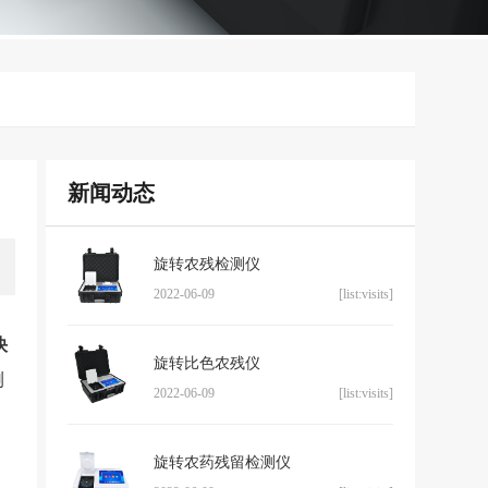
新闻动态
旋转农残检测仪
2022-06-09
[list:visits]
快
旋转比色农残仪
测
2022-06-09
[list:visits]
旋转农药残留检测仪