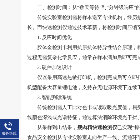
二、检测时间：从“数天等待”到“分钟级响应”
传统实验室检测需将样本送至专业机构，经历接
长。而快速检测仪通过技术革新，将检测时间压缩至
1. 反应时间优化
胶体金检测卡利用抗原抗体特异性结合原理，样
过程无需复杂化学反应，通常在样本滴加后即可完
2. 硬件加速设计
仪器采用高速热敏打印机，检测完成后可立即打
机型配备大容量锂电池，支持在无电源环境下连续
3. 智能判读系统
传统检测需人工比对色卡或读取吸光度值，易受
线颜色深浅或光谱特征，通过算法消除环境光干扰
从采样到出结果，
瘦肉精快速检测仪
已实现“
服务热线
食品安全检测从专业实验室走向生产一线、流通环节