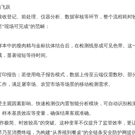
的飞跃
收登记、前处理、仪器分析、数据审核等环节，整个流程耗时
“现场可完成”的范畴：
本中的瘦肉精与金标抗体结合后，在检测线形成可见色带。这
成，显著缩短等待时间。
印报告；若使用电子报告模式，数据上传至云端仅需数秒。部
工作，满足屠宰场、农贸市场等场景的移动检测需求。
主观因素影响。快速检测仪内置智能分析模块，可自动识别检
、样本基质效应等变量，确保结果客观准确。
操作极简、时效较高”的突破。这种变革不仅提升了监管效率，更
乃至消费终端，为构建“从养殖到餐桌”的全链条安全防护网提