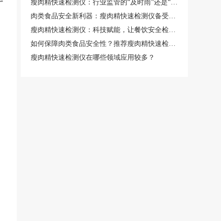
瘦肉精快速检测仪：行业监管的“及时雨”还是“虚晃一枪”？
肉类食品安全新利器：瘦肉精快速检测仪备受瞩目
瘦肉精快速检测仪：科技赋能，让餐饮安全检测更高效
如何保障肉类食品安全性？推荐瘦肉精快速检测仪
瘦肉精快速检测仪在哪些领域应用较多？