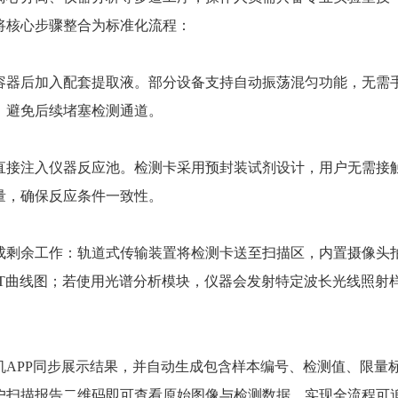
将核心步骤整合为标准化流程：
器后加入配套提取液。部分设备支持自动振荡混匀功能，无需
，避免后续堵塞检测通道。
接注入仪器反应池。检测卡采用预封装试剂设计，用户无需接
量，确保反应条件一致性。
剩余工作：轨道式传输装置将检测卡送至扫描区，内置摄像头
成CT曲线图；若使用光谱分析模块，仪器会发射特定波长光线照射
PP同步展示结果，并自动生成包含样本编号、检测值、限量
用户扫描报告二维码即可查看原始图像与检测数据，实现全流程可