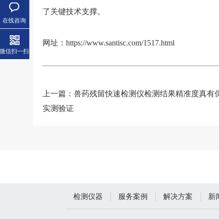
了关键技术支撑。
在线咨询
网址：
https://www.santisc.com/1517.html
微信扫一扫
上一篇：
兽药残留快速检测仪检测结果精准度真有
实测验证
检测仪器
服务案例
解决方案
新