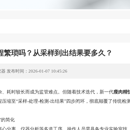
程繁琐吗？从采样到出结果要多久？
仪器
发布时间：2026-01-07 10:45:26
、耗时较长而成为监管难点。但随着技术迭代，新一代
瘦肉精
压缩至“采样-处理-检测-出结果”四步闭环，彻底颠覆了传统检
”的简化
心分离、仪器分析等多道工序，操作人员需具备专业实验室技