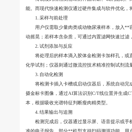
能。而现代快速检测仪通过硬件集成与软件优化，
1. 采样与前处理
用户仅需取少量肉类或动物尿液样本，放入**容
动摇晃；若样本含杂质，可通过内置滤网快速过滤
2. 试剂添加与反应
将处理后的样本滴入胶体金检测卡加样孔，或直
化学试剂；仪器则通过微流控技术精准控制试剂流
3. 自动化检测
将检测卡插入卡槽或启动仪器后，系统自动完成
摄金标卡图像，通过AI算法识别C/T线位置并生
本，根据吸收光谱特征判断瘦肉精类型。
4. 结果输出与追溯
检测完成后，仪器通过显示屏、语音提示或手机A
准的电子报告。部分**机型支持扫码溯源功能，