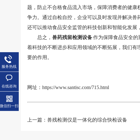
题，防止不合格食品流入市场，保障消费者的健康
争力。通过自检自控，企业可以及时发现并解决兽
还可以推动食品安全监管的科技创新和智能化发展
总之，
兽药残留检测设备
作为保障食品安全的
着科技的不断进步和应用领域的不断拓展，我们有
要的作用。
服务热线
在线咨询
网址：
https://www.santisc.com/715.html
微信扫一扫
上一篇：
兽残检测仪是一体化的综合快检设备