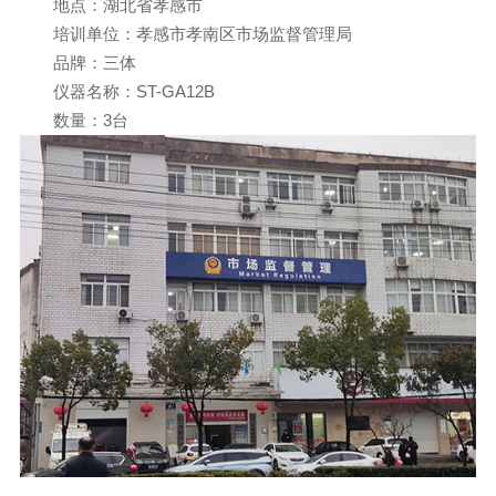
地点：湖北省孝感市
培训单位：孝感市孝南区市场监督管理局
品牌：三体
仪器名称：ST-GA12B
数量：3台