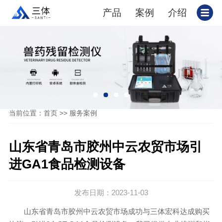
产品
案例
介绍
当前位置：
>>
首页
服务案例
山东省青岛市胶州中云农贸市场引
进GA1食品检测设备
发布日期：2023-11-03
山东省青岛市胶州中云农贸市场成功与三体宏科达成购买