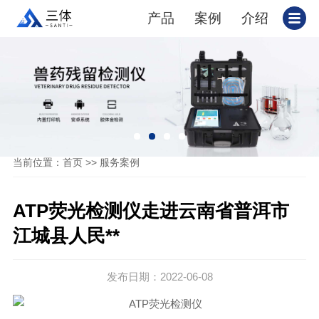
产品
案例
介绍
当前位置：
>>
首页
服务案例
ATP荧光检测仪走进云南省普洱市
江城县人民**
发布日期：2022-06-08