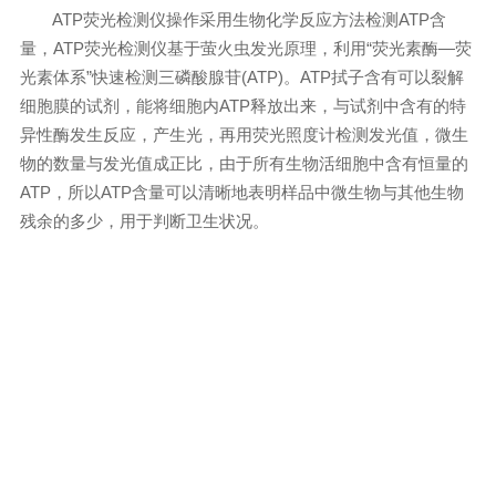
ATP荧光检测仪操作采用生物化学反应方法检测ATP含
量，ATP荧光检测仪基于萤火虫发光原理，利用“荧光素酶—荧
光素体系”快速检测三磷酸腺苷(ATP)。ATP拭子含有可以裂解
细胞膜的试剂，能将细胞内ATP释放出来，与试剂中含有的特
异性酶发生反应，产生光，再用荧光照度计检测发光值，微生
物的数量与发光值成正比，由于所有生物活细胞中含有恒量的
ATP，所以ATP含量可以清晰地表明样品中微生物与其他生物
残余的多少，用于判断卫生状况。