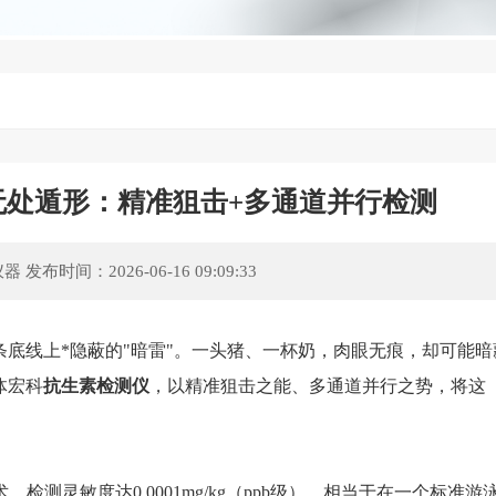
无处遁形：精准狙击+多通道并行检测
仪器
发布时间：2026-06-16 09:09:33
线上*隐蔽的"暗雷"。一头猪、一杯奶，肉眼无痕，却可能暗
体宏科
抗生素检测仪
，以精准狙击之能、多通道并行之势，将这
测灵敏度达0.0001mg/kg（ppb级），相当于在一个标准游