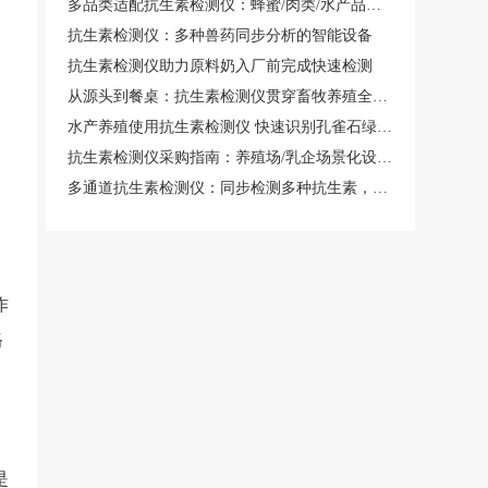
多品类适配抗生素检测仪：蜂蜜/肉类/水产品定制化检测模式
抗生素检测仪：多种兽药同步分析的智能设备
抗生素检测仪助力原料奶入厂前完成快速检测
从源头到餐桌：抗生素检测仪贯穿畜牧养殖全周期，降低药物残留风险
水产养殖使用抗生素检测仪 快速识别孔雀石绿等禁用药物
抗生素检测仪采购指南：养殖场/乳企场景化设备配置方案
多通道抗生素检测仪：同步检测多种抗生素，效率提升3倍
作
格
是