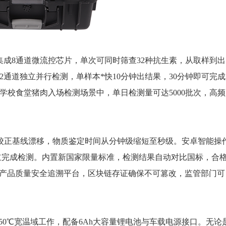
8通道微流控芯片，单次可同时筛查32种抗生素，从取样到出
2通道独立并行检测，单样本*快10分钟出结果，30分钟即可完成
学校食堂猪肉入场检测场景中，单日检测量可达5000批次，高频
正基线漂移，物质鉴定时间从分钟级缩短至秒级。安卓智能操
可独立完成检测。内置新国家限量标准，检测结果自动对比国标，合
家农产品质量安全追溯平台，区块链存证确保不可篡改，监管部门可
℃至50℃宽温域工作，配备6Ah大容量锂电池与车载电源接口。无论