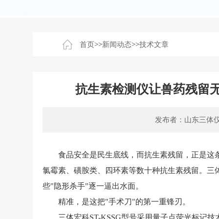
首页
>>
新闻动态
>>
技术文章
抗生素检测仪让兽药残留
发布者：山东三体
食品安全是民生底线，而抗生素残留，正是这条底
氯霉素、磺胺类、四环素等数十种抗生素残留。三
些"隐形杀手"逐一逼出水面。
精准，是这把"手术刀"的第一重锋刃。
三体宏科ST-KSSG型号采用量子点荧光标记技术，检