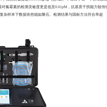
对氯霉素的检测灵敏度更是低至0.01pM，抗基质干扰能力较传
，复杂样本下数据依然稳如磐石。检测结果与国标方法符合率超