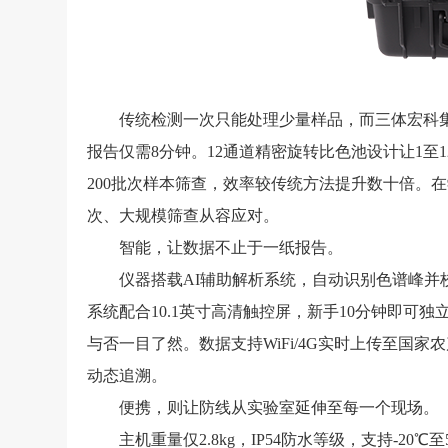
传统检测一次只能处理少量样品，而三体宏科集成
报告仅需8分钟。12通道精密旋转比色池设计让1至1
200批次样本筛查，效率较传统方法提升数十倍。在
次、大规模筛查从容应对。
智能，让数据不止于一纸报告。
仪器搭载AI辅助解析系统，自动识别色谱峰并校
系统配合10.1英寸高清触控屏，新手10分钟即
与否一目了然。数据支持WiFi/4G实时上传至国
动态追溯。
便携，则让防线从实验室延伸至每一个现场。
主机重量仅2.8kg，IP54防水等级，支持-20