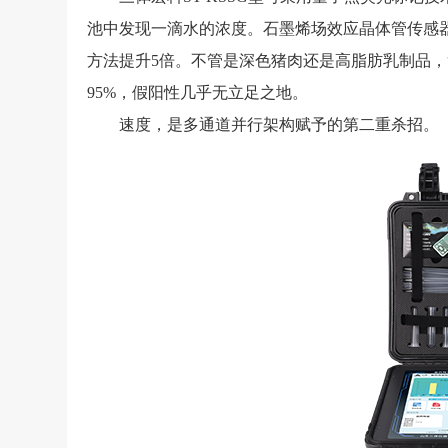
池中发现一滴水的浓度。石墨烯场效应晶体管传感器
方法提升5倍。不管是深色猪肉还是高脂肪乳制品
95%，假阳性几乎无立足之地。
速度，是多通道并行架构赋予的第二重杀招。