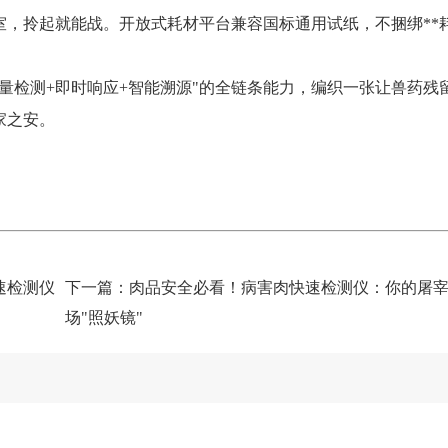
室，拎起就能战。开放式耗材平台兼容国标通用试纸，不捆绑**
痕量检测+即时响应+智能溯源"的全链条能力，编织一张让兽药残
家之安。
速检测仪
下一篇：
肉品安全必看！病害肉快速检测仪：你的屠
场"照妖镜"