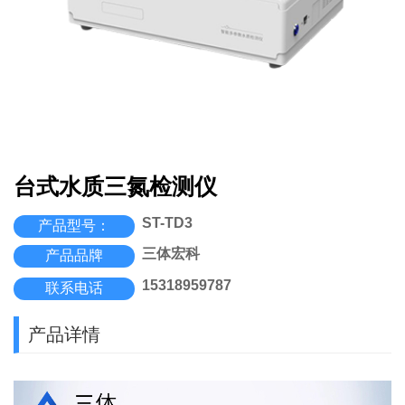
台式水质三氮检测仪
ST-TD3
产品型号：
三体宏科
产品品牌
15318959787
联系电话
产品详情