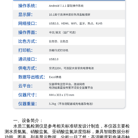
一、设备简介：
水质三氮检测仪是参考相关标准研发设计制造，本仪器主要检
测水质氨氮、硝酸盐氮、亚硝酸盐氮浓度指标，兼具智能数据分析
功能，图表、列表显示数据，分析一目了然；高清晰度彩色液晶触