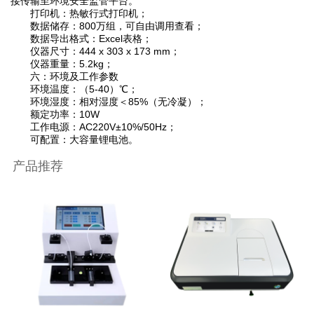
接传输至环境安全监管平台。
打印机：热敏行式打印机；
数据储存：800万组，可自由调用查看；
数据导出格式：Excel表格；
仪器尺寸：444 x 303 x 173 mm；
仪器重量：5.2kg；
六：环境及工作参数
环境温度：（5-40）℃；
环境湿度：相对湿度＜85%（无冷凝）；
额定功率：10W
工作电源：AC220V±10%/50Hz；
可配置：大容量锂电池。
产品推荐