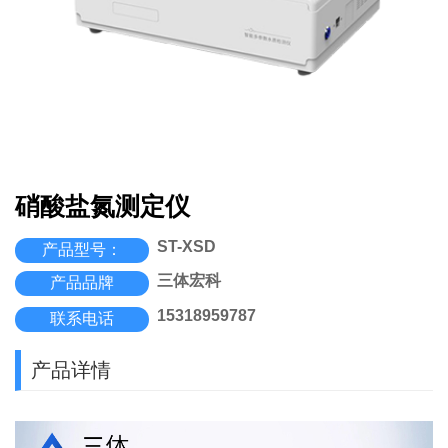
硝酸盐氮测定仪
ST-XSD
产品型号：
三体宏科
产品品牌
15318959787
联系电话
产品详情