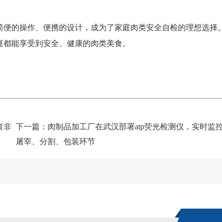
简便的操作、便携的设计，成为了家庭肉类安全自检的理想选择
庭都能享受到安全、健康的肉类美食。
查非
下一篇：
肉制品加工厂在武汉部署atp荧光检测仪，实时监
屠宰、分割、包装环节