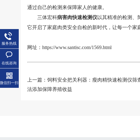
通过自己的检测来保障家人的健康。
三体宏科
病害肉快速检测仪
以其精准的检测、
它开启了家庭肉类安全自检的新时代，让每一个家
服务热线
网址：
https://www.santisc.com/1569.html
在线咨询
上一篇：
饲料安全把关利器：瘦肉精快速检测仪筛
微信扫一扫
法添加保障养殖收益