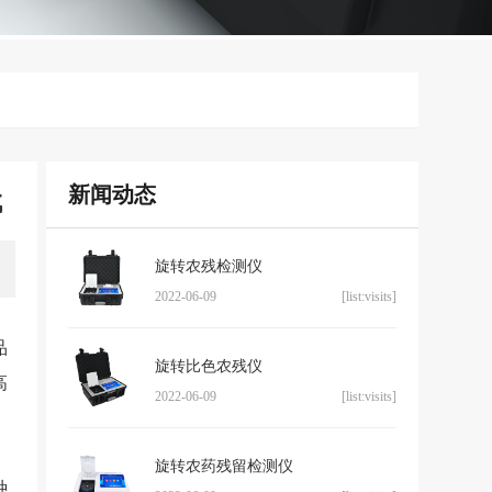
新闻动态
代
旋转农残检测仪
2022-06-09
[list:visits]
品
旋转比色农残仪
高
2022-06-09
[list:visits]
旋转农药残留检测仪
种