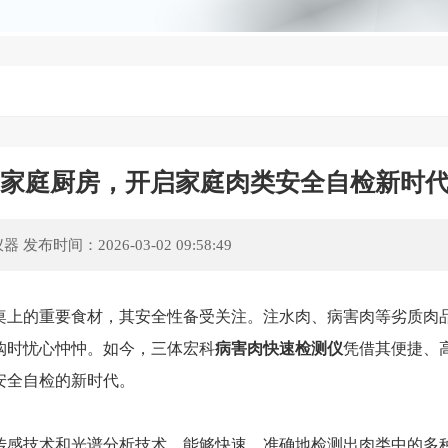
进家庭厨房，开启家庭肉类安全自检新时
仪器
发布时间：2026-03-02 09:58:49
上的重要食材，其安全性备受关注。注水肉、病害肉等劣质肉
购时忧心忡忡。如今，三体宏科
病害肉快速检测仪
凭借其便捷、
安全自检的新时代。
感技术和光谱分析技术，能够快速、准确地检测出肉类中的多