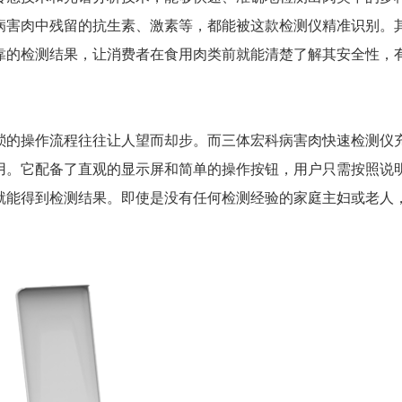
病害肉中残留的抗生素、激素等，都能被这款检测仪精准识别。
靠的检测结果，让消费者在食用肉类前就能清楚了解其安全性，
的操作流程往往让人望而却步。而三体宏科病害肉快速检测仪
用。它配备了直观的显示屏和简单的操作按钮，用户只需按照说
就能得到检测结果。即使是没有任何检测经验的家庭主妇或老人