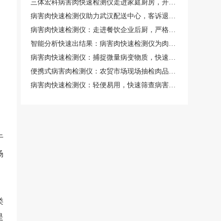
三体宏科病害肉快速检测仪走进家庭厨房，开启家庭肉类安全自检新时代
病害肉快速检测仪助力武汉配送中心，客诉退货率直线下降
病害肉快速检测仪：走进餐饮企业后厨，严格规范肉类食材使用安全
智能分析快速出结果：病害肉快速检测仪为肉类安全提供高效保障
病害肉快速检测仪：捕捉微量病变物质，快速锁定病害肉源
便携式病害肉检测仪：农贸市场现场抽检肉品安全的合规设备
病害肉快速检测仪：轻便易用，快速筛查病害肉类保障健康
于
场
类
是