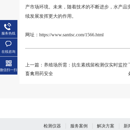
产市场环境。未来，随着技术的不断进步，水产品
续发展发挥更大的作用。
服务热线
网址：
https://www.santisc.com/1566.html
在线咨询
上一篇：
养殖场所需：抗生素残留检测仪实时监控
微信扫一扫
畜禽用药安全
检测仪器
服务案例
解决方案
新