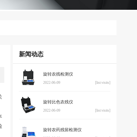
新闻动态
旋转农残检测仪
2022-06-09
[list:visits]
关
旋转比色农残仪
2022-06-09
[list:visits]
本
检
旋转农药残留检测仪
，