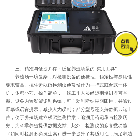
三、精准与便捷并存：适配养殖场景的“实用工具”
养殖场环境复杂，对检测设备的便携性、稳定性与易用性
要求较高。抗生素残留检测仪通常设计为手持式或台式一体
机，体积小巧、操作简单，一线工作人员经短期培训即可掌
握。设备内置智能识别系统，可自动判断结果阴阳性，并通过
屏幕或语音提示，减少人为误判；部分型号还支持数据云端上
传，便于养殖场建立残留监测档案，追溯用药记录与检测历
史，为科学养殖提供数据支撑。此外，检测仪的多参数功能
（如同时检测多类抗生素）进一步提升了其适用性，满足养殖