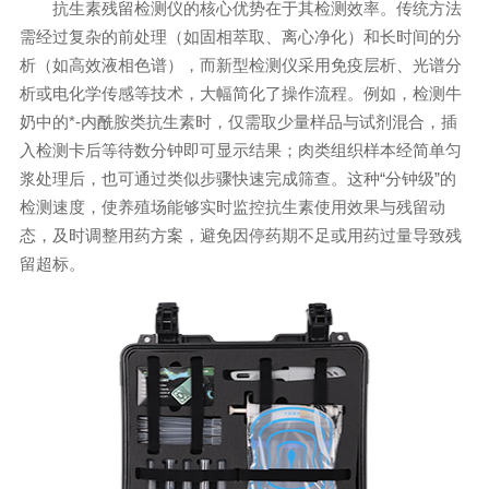
抗生素残留检测仪的核心优势在于其检测效率。传统方法
需经过复杂的前处理（如固相萃取、离心净化）和长时间的分
析（如高效液相色谱），而新型检测仪采用免疫层析、光谱分
析或电化学传感等技术，大幅简化了操作流程。例如，检测牛
奶中的*-内酰胺类抗生素时，仅需取少量样品与试剂混合，插
入检测卡后等待数分钟即可显示结果；肉类组织样本经简单匀
浆处理后，也可通过类似步骤快速完成筛查。这种“分钟级”的
检测速度，使养殖场能够实时监控抗生素使用效果与残留动
态，及时调整用药方案，避免因停药期不足或用药过量导致残
留超标。