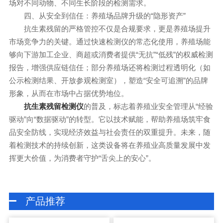
场对不同动物、不同生长阶段的检测需求。
四、从安全到信任：养殖场品牌升级的“隐形资产”
抗生素残留的严格管控不仅是合规要求，更是养殖场提升
市场竞争力的关键。通过快速检测仪的常态化使用，养殖场能
够向下游加工企业、商超或消费者提供“无抗”“低残”的权威检测
报告，增强供应链信任；部分养殖场还将检测过程透明化（如
公示检测结果、开放参观检测室），塑造“安全可追溯”的品牌
形象，从而在市场中占据优势地位。
的普及，标志着养殖业安全管理从“经验
抗生素残留检测仪
驱动”向“数据驱动”的转型。它以技术赋能，帮助养殖场筑牢食
品安全防线，实现经济效益与社会责任的双重提升。未来，随
着检测技术的持续创新，这类设备将在养殖业高质量发展中发
挥更大价值，为消费者守护“舌尖上的安心”。
产品推荐