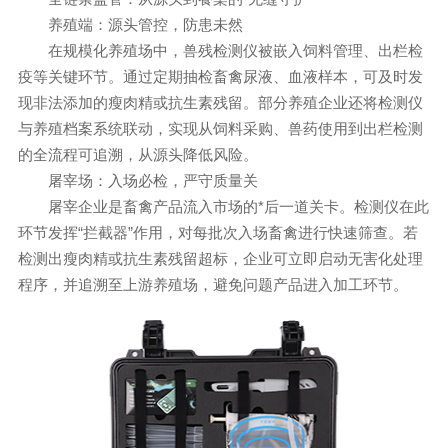
养殖端：源头管控，防患未然
在规模化养殖场中，兽残检测仪被嵌入饲料管理、出栏检
疫等关键环节。通过定期抽检畜禽尿液、血液样本，可及时发
现非法添加的瘦肉精或抗生素残留。部分养殖企业还将检测仪
与养殖档案系统联动，实现从饲料采购、兽药使用到出栏检测
的全流程可追溯，从源头降低风险。
屠宰场：入场必检，严守质量关
屠宰企业是畜禽产品流入市场的*后一道关卡。检测仪在此
环节发挥“拦截器”作用，对每批次入场畜禽进行快速筛查。若
检测出瘦肉精或抗生素残留超标，企业可立即启动无害化处理
程序，并追溯至上游养殖场，避免问题产品进入加工环节。