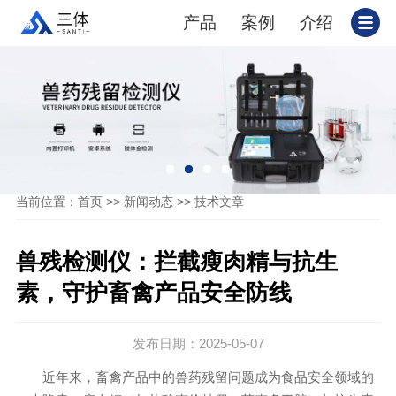
产品
案例
介绍
当前位置：
>>
>>
首页
新闻动态
技术文章
兽残检测仪：拦截瘦肉精与抗生
素，守护畜禽产品安全防线
发布日期：2025-05-07
近年来，畜禽产品中的兽药残留问题成为食品安全领域的