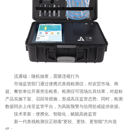
流通端：随机抽查，震慑违规行为
市场监管部门通过便携式兽残检测仪，对农贸市场、商
超、餐饮单位开展突击检查。检测仪可现场出具结果，对超标
产品实施下架、召回等措施，形成高压监管态势。同时，检测
数据同步上传至监管平台，为风险预警与信用惩戒提供依据。
技术革新：便携化、智能化，赋能高效监管
新一代兽残检测仪正朝着“更轻、更快、更智能”方向迭
代：