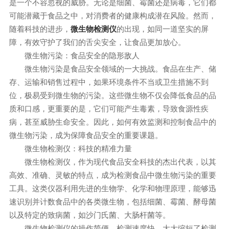
是一个不容忽视的威胁。无论是细菌、霉菌还是病毒，它们都
可能潜藏于食品之中，对消费者的健康构成潜在风险。然而，
随着科技的进步，
的出现，如同一道坚实的屏
微生物检测仪
障，有效守护了我们的舌尖安全，让食品更加放心。
微生物污染：食品安全的隐形敌人
微生物污染是食品安全领域的一大挑战。食品在生产、储
存、运输和销售过程中，如果环境条件不当或卫生措施不到
位，极易受到微生物的污染。这些微生物不仅会降低食品的品
质和口感，更重要的是，它们可能产生毒素，导致食源性疾
病，甚至威胁生命安全。因此，如何有效监测和控制食品中的
微生物污染，成为保障食品安全的重要课题。
微生物检测仪：科技的精准力量
微生物检测仪，作为现代食品安全科技的杰出代表，以其
高效、准确、灵敏的特点，成为检测食品中微生物污染的重要
工具。这类仪器利用先进的生物学、化学和物理原理，能够迅
速识别并计数食品中的各类微生物，包括细菌、霉菌、酵母菌
以及特定的致病菌，如沙门氏菌、大肠杆菌等。
微生物检测仪的操作简便，检测速度快，大大缩短了检测