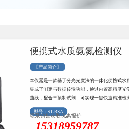
便携式水质氨氮检测仪
【产品简介】
本仪器是一款基于分光光度法的一体化便携式水
集成了测定与数据传输功能，通过内置高精度光
曲线，配合**预制试剂，可实现一键快速精准检
其设计充分满足复杂水质现场分析需求。...
型号：ST-BSA
联系销售获取优惠报价 ————
15318959787