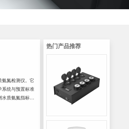
热门产品推荐
质氨氮检测仪。它
学系统与预置标准
测水质氨氮指标。