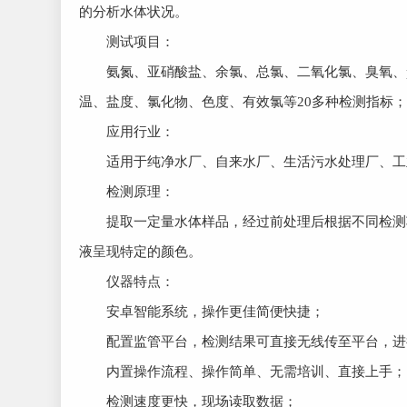
的分析水体状况。
测试项目：
氨氮、亚硝酸盐、余氯、总氯、二氧化氯、臭氧、p
温、盐度、氯化物、色度、有效氯等20多种检测指标；
应用行业：
适用于纯净水厂、自来水厂、生活污水处理厂、工业
检测原理：
提取一定量水体样品，经过前处理后根据不同检测项
液呈现特定的颜色。
仪器特点：
安卓智能系统，操作更佳简便快捷；
配置监管平台，检测结果可直接无线传至平台，进
内置操作流程、操作简单、无需培训、直接上手；
检测速度更快，现场读取数据；