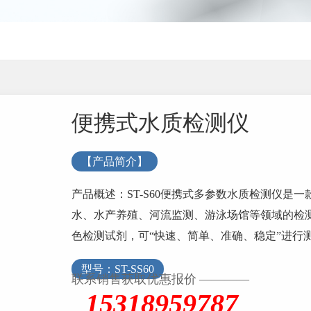
便携式水质检测仪
【产品简介】
产品概述：ST-S60便携式多参数水质检测仪是
水、水产养殖、河流监测、游泳场馆等领域的检
色检测试剂，可“快速、简单、准确、稳定”进行
外观造型，简单的操作界面，准确的检测系统，
型号：ST-SS60
的数据，可更准确、有效的分析水体状况。测试项目
联系销售获取优惠报价 ————
15318959787