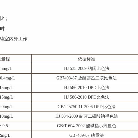
比；
时；
续室内外工作。
测量程
依据标准
~5mg/L
HJ 535-2009 纳氏比色法
~0.4mg/L
GB7493-87 盐酸萘乙二胺比色法
~15mg/L
HJ 586-2010 DPD比色法
~15mg/L
HJ 586-2010 DPD比色法
~20mg/L
GB/T 5750.11-2006 DPD比色法
~10mg/L
HJ 504-2009 靛蓝二磺酸钠褪色法
5~9.5
GB/T 604-2002 酸碱指示剂显色
2mg/L
GB7489-87 碘量法