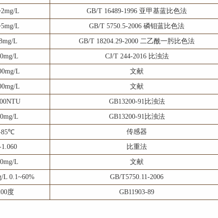
~2mg/L
GB/T 16489-1996 亚甲基蓝比色法
~5mg/L
GB/T 5750.5-2006 磷钼蓝比色法
~8mg/L
GB/T 18204.29-2000 二乙酰一肟比色法
50mg/L
CJ/T 244-2016 比浊法
00mg/L
文献
00mg/L
文献
300NTU
GB13200-91比浊法
00mg/L
GB13200-91比浊法
传感器
0-85℃
-1.060
比重法
00mg/L
文献
g/L 0.1~60%
GB/T5750.11-2006
200度
GB11903-89