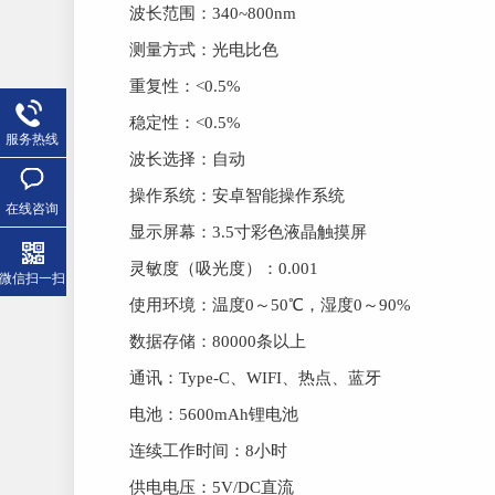
波长范围：340~800nm
测量方式：光电比色
重复性：<0.5%
稳定性：<0.5%
服务热线
波长选择：自动
操作系统：安卓智能操作系统
在线咨询
显示屏幕：3.5寸彩色液晶触摸屏
灵敏度（吸光度）：0.001
微信扫一扫
使用环境：温度0～50℃，湿度0～90%
数据存储：80000条以上
通讯：Type-C、WIFI、热点、蓝牙
电池：5600mAh锂电池
连续工作时间：8小时
供电电压：5V/DC直流