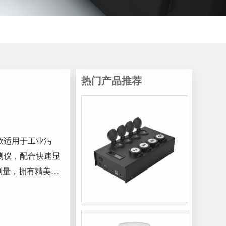
热门产品推荐
一款适用于工业污
测仪，配合快速显
测量，拥有精美的
帮助用户获得精细
：氨氮...