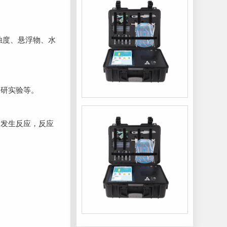
浊度、悬浮物、水
研实验等。
发生反应，反应