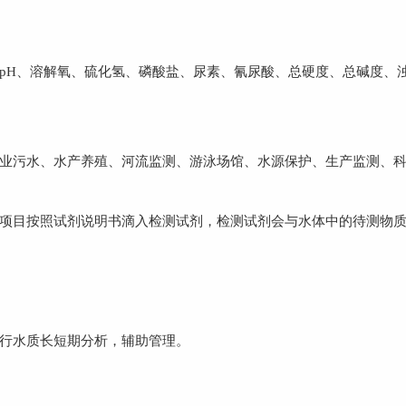
H、溶解氧、硫化氢、磷酸盐、尿素、氰尿酸、总硬度、总碱度、
污水、水产养殖、河流监测、游泳场馆、水源保护、生产监测、科
目按照试剂说明书滴入检测试剂，检测试剂会与水体中的待测物质
行水质长短期分析，辅助管理。