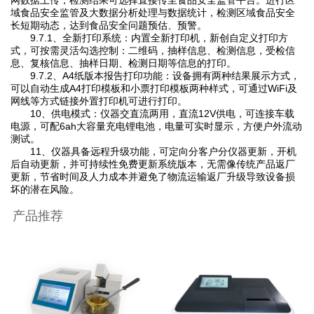
域食品安全监管及大数据分析处理与数据统计，检测区域食品安全
长短期动态，达到食品安全问题预估、预警。
9.7.1、全新打印系统：内置全新打印机，新创自定义打印方
式，可按需灵活勾选控制：二维码，抽样信息、检测信息，受检信
息、复核信息、抽样日期、检测日期等信息的打印。
9.7.2、A4纸版本报告打印功能：设备拥有两种结果展示方式，
可以自动生成A4打印模板和小票打印模板两种样式，可通过WiFi及
网线等方式链接外置打印机可进行打印。
10、供电模式：仪器交直流两用，直流12V供电，可连接车载
电源，可配6ah大容量充电锂电池，电量可实时显示，方便户外流动
测试。
11、仪器具备远程升级功能，可定向分客户分仪器更新，开机
后自动更新，并可持续性免费更新系统版本，无需像传统产品返厂
更新，节省时间及人力成本并避免了物流运输返厂升级导致设备损
坏的潜在风险。
产品推荐