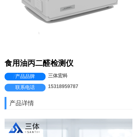
食用油丙二醛检测仪
三体宏科
产品型号：
产品品牌
15318959787
联系电话
产品详情