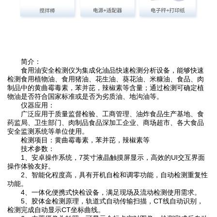
简介：
食用油安全检测仪为集成化油品快速检测分析设备，能够快速
检测食用植物油、食用猪油、花生油、葵花油、米糠油、食品、肉
制品中的黄曲霉毒素，苯并芘，辣椒素等含量；通过检测可确定植
物油是否符合国家标准或是否为劣质油、地沟油等。
仪器应用：
广泛应用于质量监督检验、工商管理、油炸食品生产基地、食
药监局、卫生部门、肉制品食品深加工企业、商场超市、各大食品
安全监测系统等单位使用。
检测项目：黄曲霉毒素，苯并芘，辣椒素等
技术参数：
1、安卓操作系统，7英寸液晶触摸屏显示，高效的UI交互界面
操作体验友好。
2、智能化程度高，具有开机自检和调零功能，自动检测重复性
功能。
4、一体化便携式快检设备，满足现场及流动检测使用需求。
5、胶体金检测原理，轨道式自动传输扫描，CT线自动识别，
检测完成自动显示CT坐标曲线。