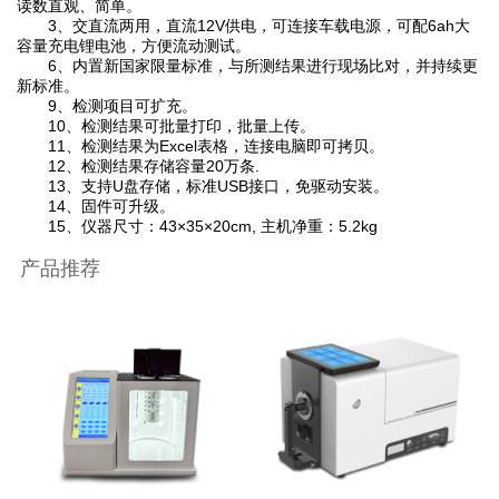
读数直观、简单。
3、交直流两用，直流12V供电，可连接车载电源，可配6ah大
容量充电锂电池，方便流动测试。
6、内置新国家限量标准，与所测结果进行现场比对，并持续更
新标准。
9、检测项目可扩充。
10、检测结果可批量打印，批量上传。
11、检测结果为Excel表格，连接电脑即可拷贝。
12、检测结果存储容量20万条.
13、支持U盘存储，标准USB接口，免驱动安装。
14、固件可升级。
15、仪器尺寸：43×35×20cm, 主机净重：5.2kg
产品推荐