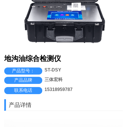
地沟油综合检测仪
ST-DSY
产品型号：
三体宏科
产品品牌
15318959787
联系电话
产品详情